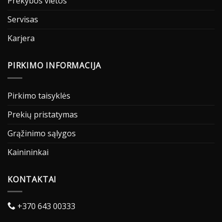
Prekybos vietos
Servisas
Karjera
PIRKIMO INFORMACIJA
Pirkimo taisyklės
Prekių pristatymas
Grąžinimo sąlygos
Kainininkai
KONTAKTAI
+370 643 00333