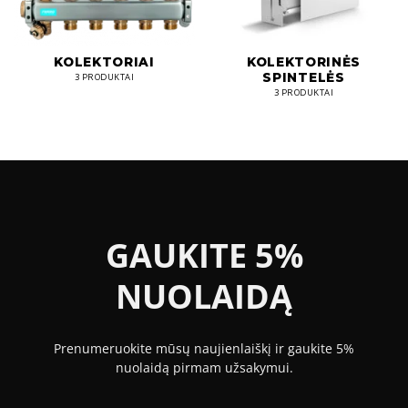
KOLEKTORIAI
KOLEKTORINĖS
SPINTELĖS
3 PRODUKTAI
3 PRODUKTAI
GAUKITE 5%
NUOLAIDĄ
Prenumeruokite mūsų naujienlaiškį ir gaukite 5%
nuolaidą pirmam užsakymui.