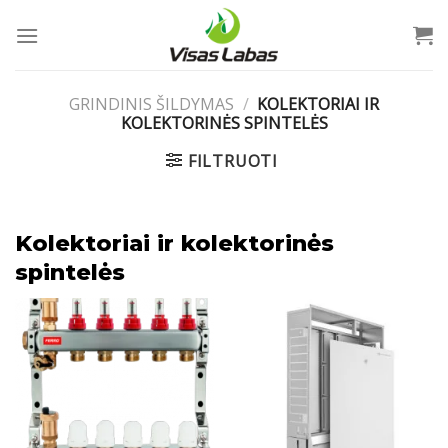
Skip
to
content
GRINDINIS ŠILDYMAS
/
KOLEKTORIAI IR
KOLEKTORINĖS SPINTELĖS
FILTRUOTI
Kolektoriai ir kolektorinės
spintelės