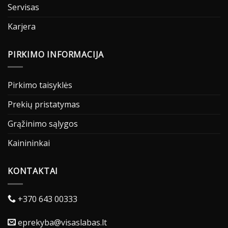
Servisas
Karjera
PIRKIMO INFORMACIJA
Pirkimo taisyklės
Prekių pristatymas
Grąžinimo sąlygos
Kainininkai
KONTAKTAI
+370 643 00333
eprekyba@visaslabas.lt