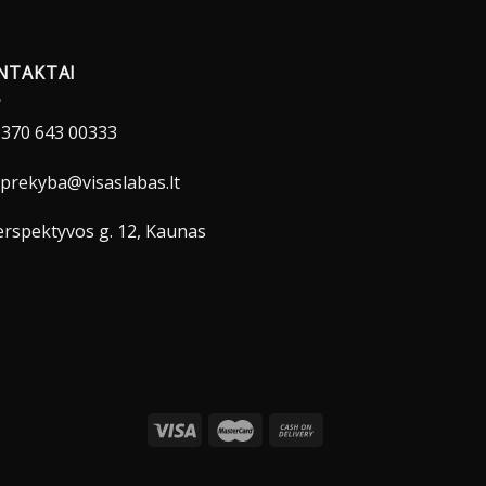
NTAKTAI
370 643 00333
prekyba@visaslabas.lt
rspektyvos g. 12, Kaunas