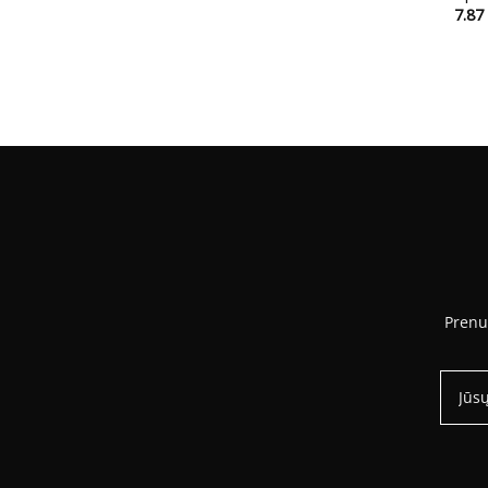
7.87
Prenu