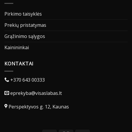
Pirkimo taisyklės
Prekių pristatymas
Grąžinimo sąlygos
Kainininkai
KONTAKTAI
+370 643 00333
eprekyba@visaslabas.lt
Perspektyvos g. 12, Kaunas