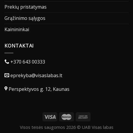
Prekių pristatymas
Grąžinimo sąlygos
Kainininkai
KONTAKTAI
+370 643 00333
eprekyba@visaslabas.lt
Perspektyvos g. 12, Kaunas
Visos teisės saugomos 2026 © UAB Visas labas