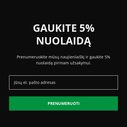
GAUKITE 5%
NUOLAIDĄ
Prenumeruokite mūsų naujienlaiškį ir gaukite 5%
nuolaidą pirmam užsakymui.
PRENUMERUOTI