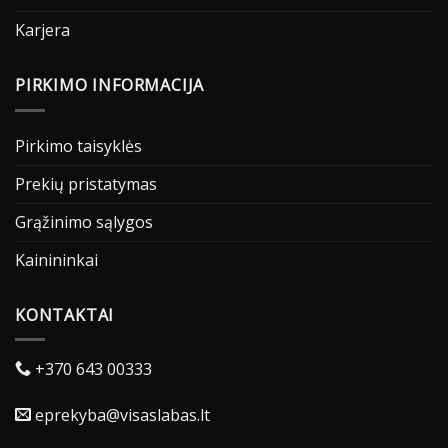
Karjera
PIRKIMO INFORMACIJA
Pirkimo taisyklės
Prekių pristatymas
Grąžinimo sąlygos
Kainininkai
KONTAKTAI
+370 643 00333
eprekyba@visaslabas.lt