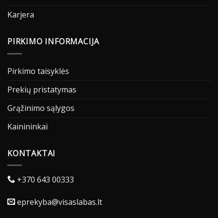
Karjera
PIRKIMO INFORMACIJA
Pirkimo taisyklės
Prekių pristatymas
Grąžinimo sąlygos
Kainininkai
KONTAKTAI
+370 643 00333
eprekyba@visaslabas.lt