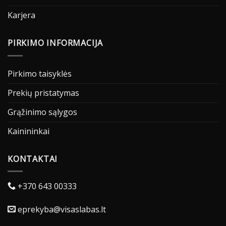
Karjera
PIRKIMO INFORMACIJA
Pirkimo taisyklės
Prekių pristatymas
Grąžinimo sąlygos
Kainininkai
KONTAKTAI
+370 643 00333
eprekyba@visaslabas.lt