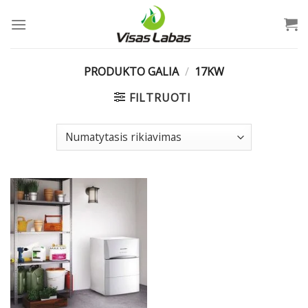
Skip
to
content
PRODUKTO GALIA
/
17KW
FILTRUOTI