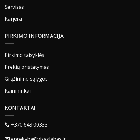
Servisas
Karjera
PIRKIMO INFORMACIJA
Pirkimo taisyklės
Prekių pristatymas
Grąžinimo sąlygos
Kainininkai
KONTAKTAI
+370 643 00333
eprekyba@visaslabas.lt