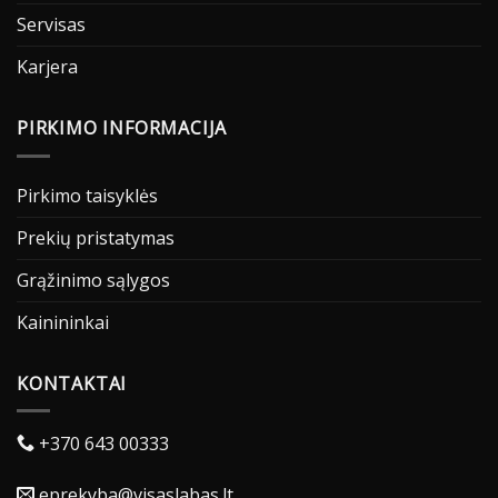
Servisas
Karjera
PIRKIMO INFORMACIJA
Pirkimo taisyklės
Prekių pristatymas
Grąžinimo sąlygos
Kainininkai
KONTAKTAI
+370 643 00333
eprekyba@visaslabas.lt