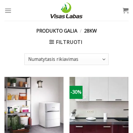
Skip
to
content
PRODUKTO GALIA
/
28KW
FILTRUOTI
-30%