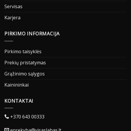
Servisas
Karjera
PIRKIMO INFORMACIJA
Pirkimo taisyklės
Prekių pristatymas
Grąžinimo sąlygos
Kainininkai
KONTAKTAI
+370 643 00333
eprekyba@visaslabas.lt