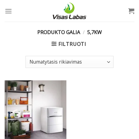
Skip
to
content
PRODUKTO GALIA
/
5,7KW
FILTRUOTI