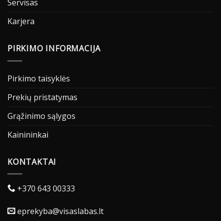
Servisas
Karjera
PIRKIMO INFORMACIJA
Pirkimo taisyklės
Prekių pristatymas
Grąžinimo sąlygos
Kainininkai
KONTAKTAI
+370 643 00333
eprekyba@visaslabas.lt