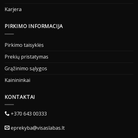
Karjera
PIRKIMO INFORMACIJA
Pirkimo taisyklės
Prekių pristatymas
Grąžinimo sąlygos
Kainininkai
KONTAKTAI
+370 643 00333
eprekyba@visaslabas.lt