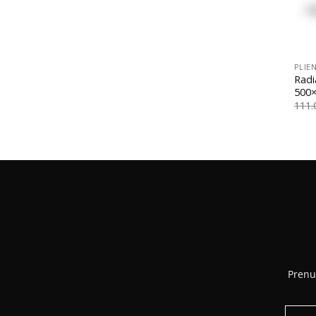
+
PLIEN
Radi
500×
111
Prenu