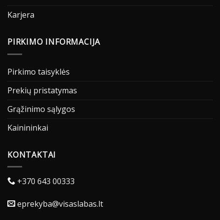
Karjera
PIRKIMO INFORMACIJA
Pirkimo taisyklės
Prekių pristatymas
Grąžinimo sąlygos
Kainininkai
KONTAKTAI
+370 643 00333
eprekyba@visaslabas.lt