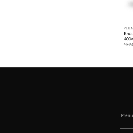
+
PLIEN
Radi
400×
132
Prenu