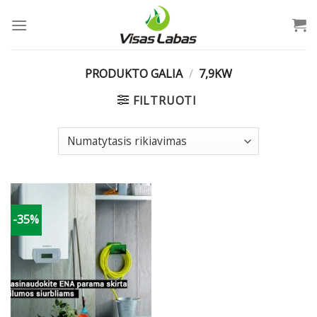
Skip
to
content
PRODUKTO GALIA
/
7,9KW
FILTRUOTI
-35%