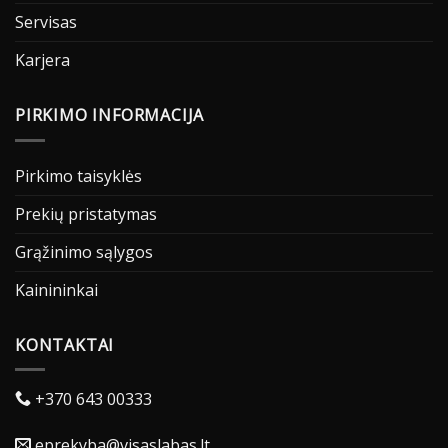
Servisas
Karjera
PIRKIMO INFORMACIJA
Pirkimo taisyklės
Prekių pristatymas
Grąžinimo sąlygos
Kainininkai
KONTAKTAI
+370 643 00333
eprekyba@visaslabas.lt