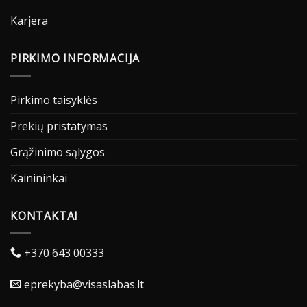
Karjera
PIRKIMO INFORMACIJA
Pirkimo taisyklės
Prekių pristatymas
Grąžinimo sąlygos
Kainininkai
KONTAKTAI
+370 643 00333
eprekyba@visaslabas.lt