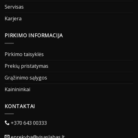
Servisas
Karjera
PIRKIMO INFORMACIJA
Pirkimo taisyklės
Prekių pristatymas
Grąžinimo sąlygos
Kainininkai
KONTAKTAI
+370 643 00333
eprekyba@visaslabas.lt