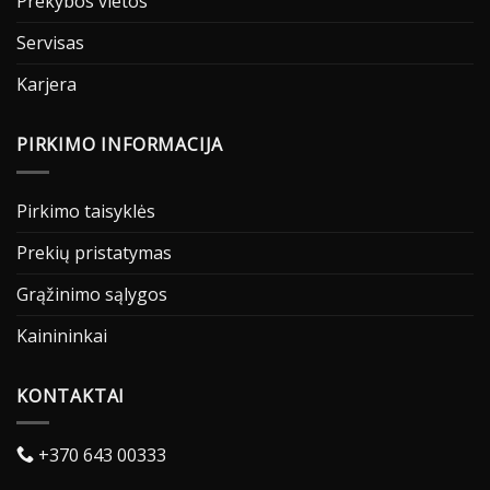
Prekybos vietos
Servisas
Karjera
PIRKIMO INFORMACIJA
Pirkimo taisyklės
Prekių pristatymas
Grąžinimo sąlygos
Kainininkai
KONTAKTAI
+370 643 00333