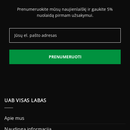
Prenumeruokite mūsų naujienlaiškį ir gaukite 5%
nuolaidą pirmam užsakymui.
PRENUMERUOTI
UAB VISAS LABAS
Apie mus
Naudinga informacija