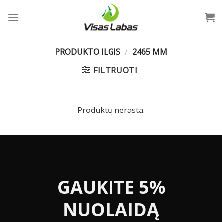
Skip
to
content
PRODUKTO ILGIS
/
2465 MM
FILTRUOTI
Produktų nerasta.
GAUKITE 5%
NUOLAIDĄ