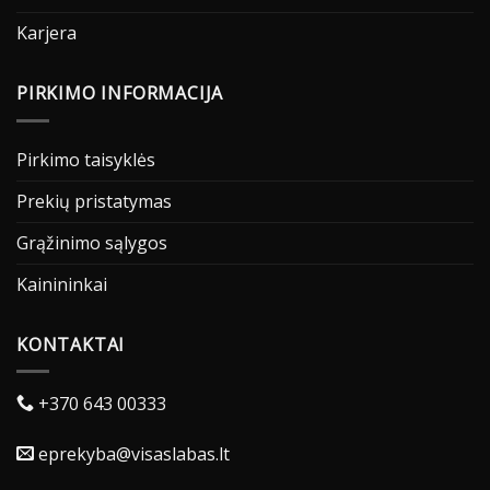
Karjera
PIRKIMO INFORMACIJA
Pirkimo taisyklės
Prekių pristatymas
Grąžinimo sąlygos
Kainininkai
KONTAKTAI
+370 643 00333
eprekyba@visaslabas.lt