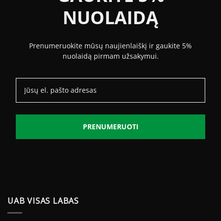
NUOLAIDĄ
Prenumeruokite mūsų naujienlaiškį ir gaukite 5%
nuolaidą pirmam užsakymui.
PRENUMERUOTI
UAB VISAS LABAS