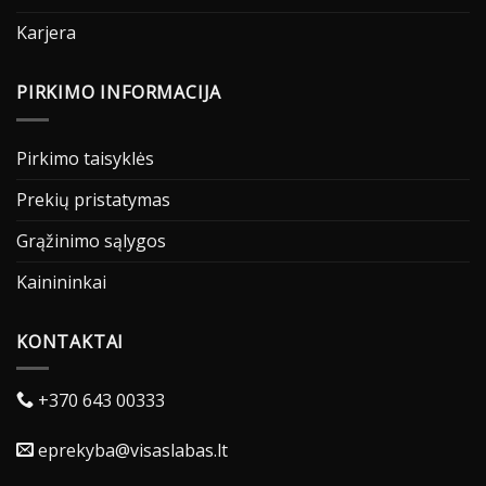
Karjera
PIRKIMO INFORMACIJA
Pirkimo taisyklės
Prekių pristatymas
Grąžinimo sąlygos
Kainininkai
KONTAKTAI
+370 643 00333
eprekyba@visaslabas.lt