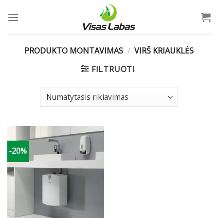
Skip
to
content
PRODUKTO MONTAVIMAS
/
VIRŠ KRIAUKLĖS
FILTRUOTI
-20%