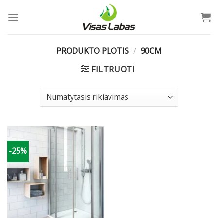
Skip
to
content
PRODUKTO PLOTIS
/
90CM
FILTRUOTI
-25%