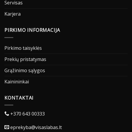
Servisas
Karjera
PIRKIMO INFORMACIJA
Pirkimo taisyklės
Prekių pristatymas
Grąžinimo sąlygos
Kainininkai
KONTAKTAI
+370 643 00333
eprekyba@visaslabas.lt