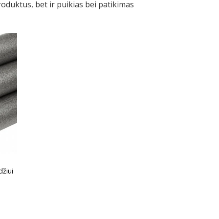
oduktus, bet ir puikias bei patikimas
džiui