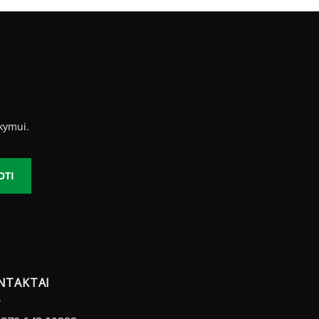
kymui.
OTI
NTAKTAI