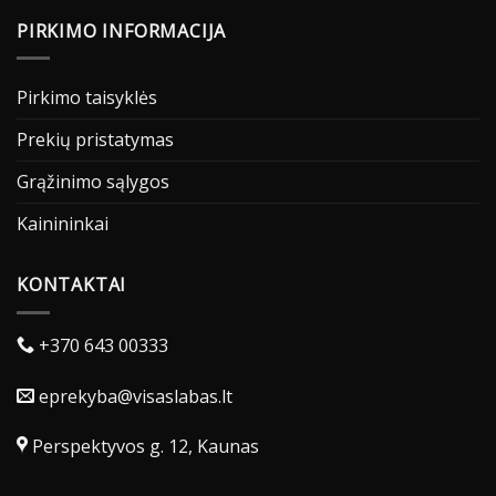
PIRKIMO INFORMACIJA
Pirkimo taisyklės
Prekių pristatymas
Grąžinimo sąlygos
Kainininkai
KONTAKTAI
+370 643 00333
eprekyba@visaslabas.lt
Perspektyvos g. 12, Kaunas