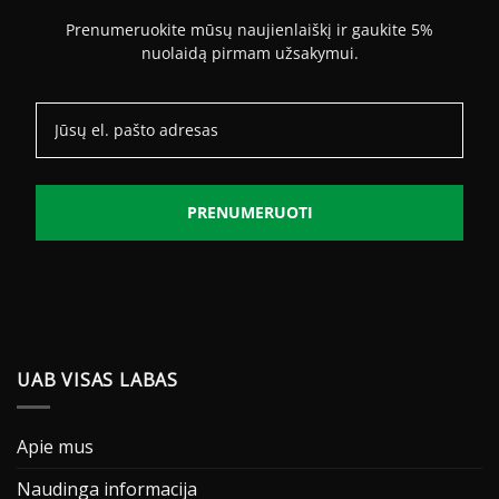
Prenumeruokite mūsų naujienlaiškį ir gaukite 5%
nuolaidą pirmam užsakymui.
PRENUMERUOTI
UAB VISAS LABAS
Apie mus
Naudinga informacija