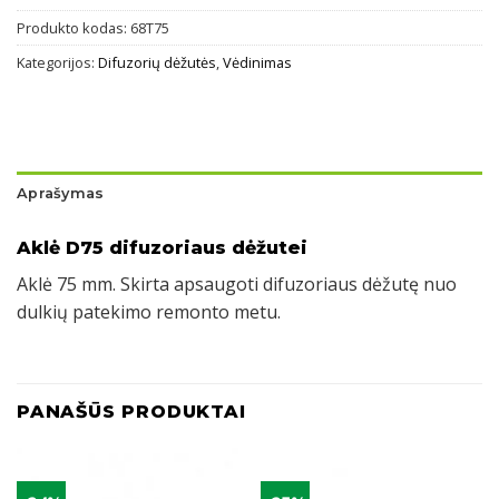
Produkto kodas:
68T75
Kategorijos:
Difuzorių dėžutės
,
Vėdinimas
Aprašymas
Aklė D75 difuzoriaus dėžutei
Aklė 75 mm. Skirta apsaugoti difuzoriaus dėžutę nuo
dulkių patekimo remonto metu.
PANAŠŪS PRODUKTAI