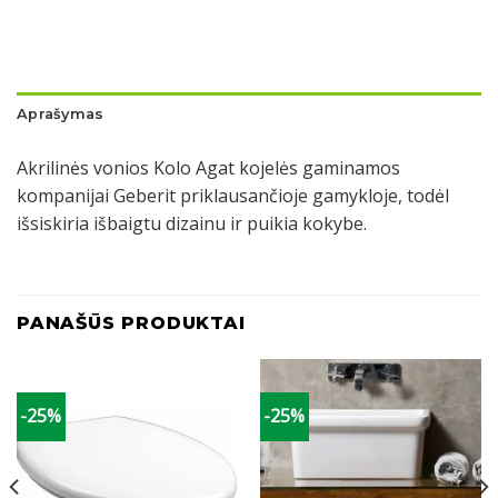
Aprašymas
Akrilinės vonios Kolo Agat kojelės gaminamos
kompanijai Geberit priklausančioje gamykloje, todėl
išsiskiria išbaigtu dizainu ir puikia kokybe.
PANAŠŪS PRODUKTAI
-25%
-25%