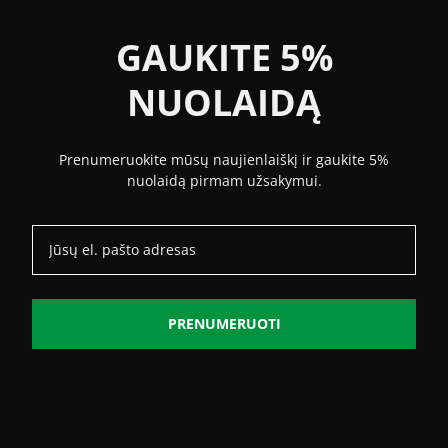
GAUKITE 5%
NUOLAIDĄ
Prenumeruokite mūsų naujienlaiškį ir gaukite 5%
nuolaidą pirmam užsakymui.
PRENUMERUOTI