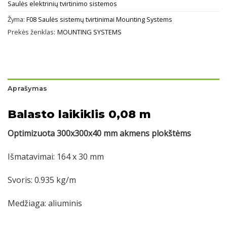
Saulės elektrinių tvirtinimo sistemos
Žyma:
F08 Saulės sistemų tvirtinimai Mounting Systems
Prekės ženklas:
MOUNTING SYSTEMS
Aprašymas
Balasto laikiklis 0,08 m
Optimizuota 300x300x40 mm akmens plokštėms
Išmatavimai: 164 x 30 mm
Svoris: 0.935 kg/m
Medžiaga: aliuminis