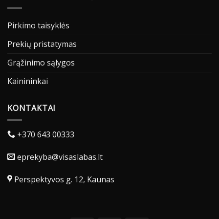
Pirkimo taisyklės
Prekių pristatymas
Grąžinimo sąlygos
Kainininkai
KONTAKTAI
+370 643 00333
eprekyba@visaslabas.lt
Perspektyvos g. 12, Kaunas