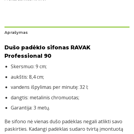
Aprašymas
Dušo padėklo sifonas RAVAK
Professional 90
Skersmuo: 9 cm;
aukštis: 8,4 cm;
vandens išpylimas per minutę: 32 l;
dangtis: metalinis chromuotas;
Garantija: 3 metų.
Be sifono nė vienas dušo padėklas negali atlikti savo
paskirties. Kadangi padėklas sudaro tvirtą įmontuotą