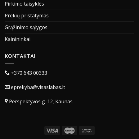
Pirkimo taisyklės
Prekių pristatymas
Grąžinimo sąlygos
Kainininkai
KONTAKTAI
+370 643 00333
eprekyba@visaslabas.lt
Perspektyvos g. 12, Kaunas