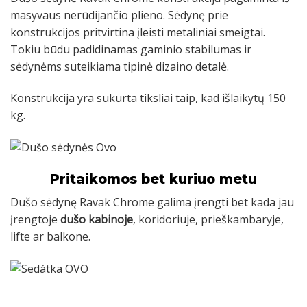
masyvaus nerūdijančio plieno. Sėdynę prie
konstrukcijos pritvirtina įleisti metaliniai smeigtai.
Tokiu būdu padidinamas gaminio stabilumas ir
sėdynėms suteikiama tipinė dizaino detalė.
Konstrukcija yra sukurta tiksliai taip, kad išlaikytų 150
kg.
Pritaikomos bet kuriuo metu
Dušo sėdynę Ravak Chrome galima įrengti bet kada jau
įrengtoje
dušo
kabinoje
, koridoriuje, prieškambaryje,
lifte ar balkone.