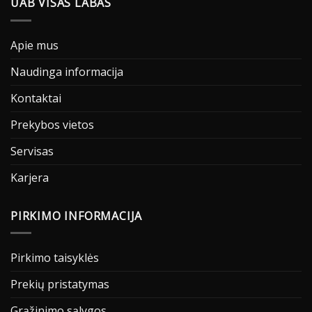
UAB VISAS LABAS
Apie mus
Naudinga informacija
Kontaktai
Prekybos vietos
Servisas
Karjera
PIRKIMO INFORMACIJA
Pirkimo taisyklės
Prekių pristatymas
Grąžinimo sąlygos