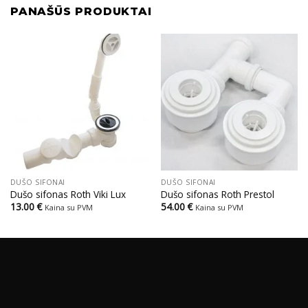
PANAŠŪS PRODUKTAI
DUŠO SIFONAI
DUŠO SIFONAI
Dušo sifonas Roth Viki Lux
Dušo sifonas Roth Prestol
13.00
€
54.00
€
Kaina su PVM
Kaina su PVM