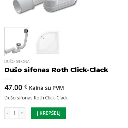
DUŠO SIFONAI
Dušo sifonas Roth Click-Clack
47.00
€
Kaina su PVM
Dušo sifonas Roth Click-Clack
produkto kiekis: Dušo sifonas Roth Click-Clack
Į KREPŠELĮ