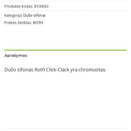
Produkto kodas:
8100033
Kategorija:
Dušo sifonai
Prekės ženklas:
ROTH
Aprašymas
Dušo sifonas Roth Click-Clack yra chromuotas.