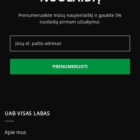
Prenumeruokite mūsų naujienlaiškį ir gaukite 5%
nuolaidą pirmam užsakymui.
PRENUMERUOTI
UAB VISAS LABAS
Apie mus