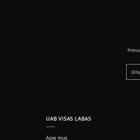
186.00 €
Prenu
UAB VISAS LABAS
Apie mus