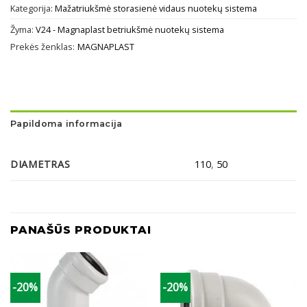
Kategorija:
Mažatriukšmė storasienė vidaus nuotekų sistema
Žyma:
V24 - Magnaplast betriukšmė nuotekų sistema
Prekės ženklas:
MAGNAPLAST
Papildoma informacija
DIAMETRAS
110
,
50
PANAŠŪS PRODUKTAI
-20%
-20%