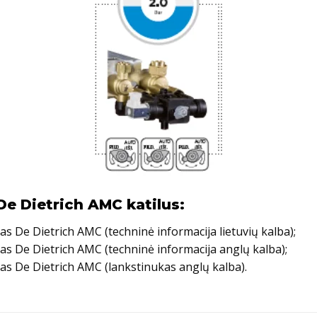
De Dietrich AMC katilus:
s De Dietrich AMC (techninė informacija lietuvių kalba);
as De Dietrich AMC (techninė informacija anglų kalba);
as De Dietrich AMC (lankstinukas anglų kalba).