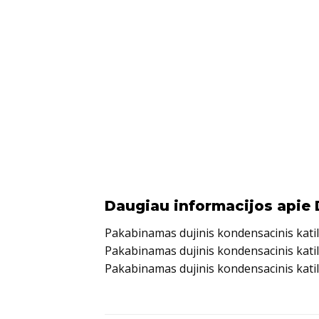
Daugiau informacijos apie 
Pakabinamas dujinis kondensacinis katila
Pakabinamas dujinis kondensacinis katil
Pakabinamas dujinis kondensacinis katil