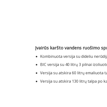
Įvairūs karšto vandens ruošimo s
Kombinuota versija su dideliu nerūdij
BIC versija su 40 litrų 3 pilnai izoliuo
Versija su atskira 60 litrų emaliuota t
Versija su atskira 130 litrų talpa po ka