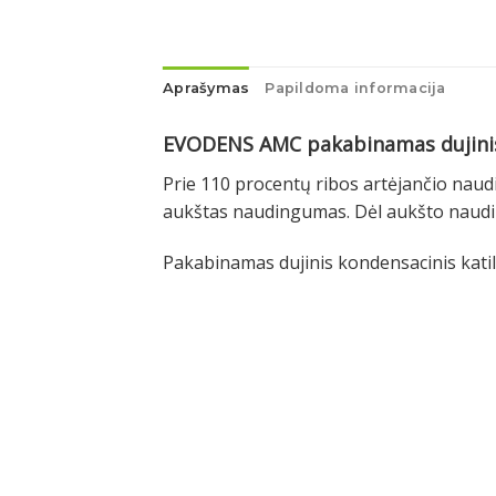
Aprašymas
Papildoma informacija
EVODENS AMC pakabinamas dujinis 
Prie 110 procentų ribos artėjančio naud
aukštas naudingumas. Dėl aukšto naudin
Pakabinamas dujinis kondensacinis katila