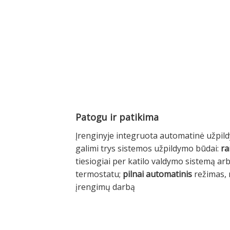
Patogu ir patikima
Įrenginyje integruota automatinė užpild
galimi trys sistemos užpildymo būdai:
ra
tiesiogiai per katilo valdymo sistemą 
termostatu;
pilnai automatinis
režimas, n
įrengimų darbą