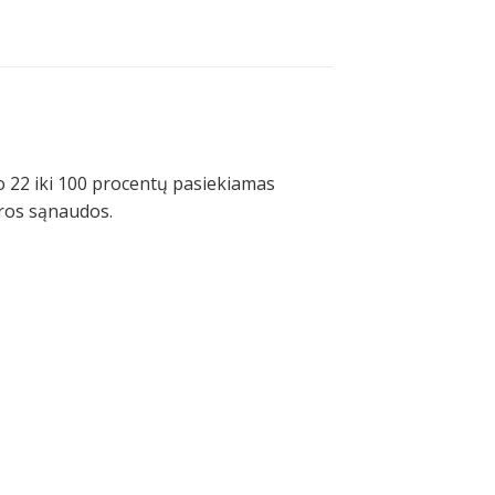
o 22 iki 100 procentų pasiekiamas
tros sąnaudos.