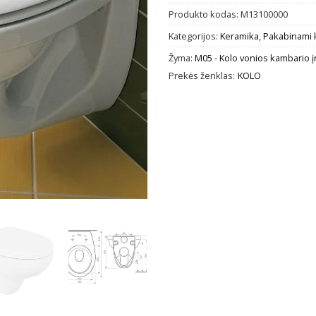
Produkto kodas:
M13100000
Kategorijos:
Keramika
,
Pakabinami 
Žyma:
M05 - Kolo vonios kambario 
Prekės ženklas:
KOLO