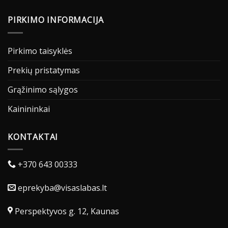
PIRKIMO INFORMACIJA
Pirkimo taisyklės
Prekių pristatymas
Grąžinimo sąlygos
Kainininkai
KONTAKTAI
+370 643 00333
eprekyba@visaslabas.lt
Perspektyvos g. 12, Kaunas