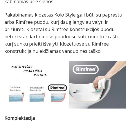
kabinamas prie sienos.
Pakabinamas klozetas Kolo Style gali būti su paprastu
arba Rimfree puodu, kurį daug lengviau valyti ir
prižiūrėti. Klozetai su Rimfree konstrukcijos puodu
neturi standartiniuose puoduose suformuoto krašto,
kurį sunku prieiti išvalyti. Klozetuose su Rimfree
konstrukcija nuleidžiamas vanduo nesitaško.
Komplektacija