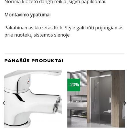
Norimą klozeto dangtį reikia įsigyti papildomai.
Montavimo ypatumai
Pakabinamas klozetas Kolo Style gali būti prijungiamas
prie nuotekų sistemos sienoje.
PANAŠŪS PRODUKTAI
-20%