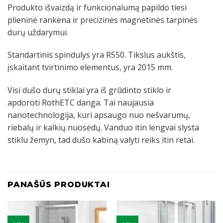
Produkto išvaizdą ir funkcionalumą papildo tiesi
plieninė rankena ir precizinės magnetinės tarpinės
durų uždarymui.
Standartinis spindulys yra R550. Tikslus aukštis,
įskaitant tvirtinimo elementus, yra 2015 mm.
Visi dušo durų stiklai yra iš grūdinto stiklo ir
apdoroti RothETC danga. Tai naujausia
nanotechnologija, kuri apsaugo nuo nešvarumų,
riebalų ir kalkių nuosėdų. Vanduo itin lengvai slysta
stiklu žemyn, tad dušo kabiną valyti reiks itin retai.
PANAŠŪS PRODUKTAI