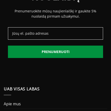
Prenumeruokite mūsų naujienlaiškį ir gaukite 5%
nuolaidą pirmam užsakymui.
PRENUMERUOTI
UAB VISAS LABAS
Apie mus