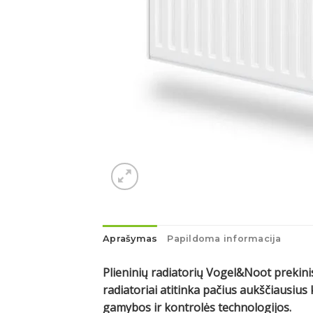
Aprašymas
Papildoma informacija
Plieninių radiatorių Vogel&Noot prekinis
radiatoriai atitinka pačius aukščiausi
gamybos ir kontrolės technologijos.