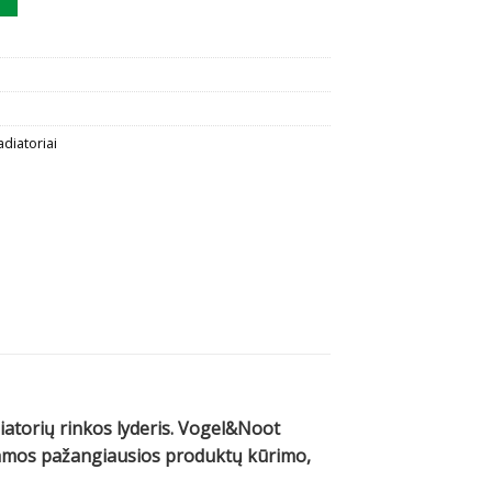
adiatoriai
diatorių rinkos lyderis. Vogel&Noot
ojamos pažangiausios produktų kūrimo,