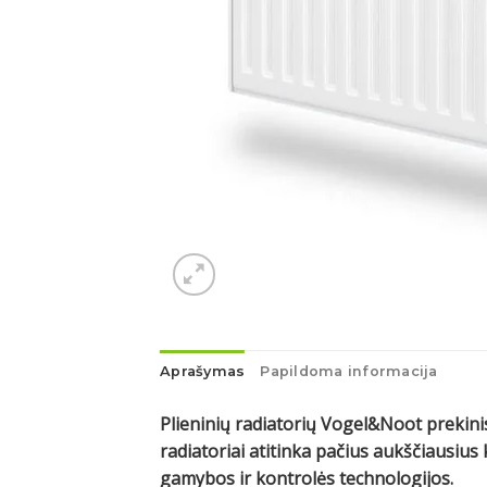
Aprašymas
Papildoma informacija
Plieninių radiatorių Vogel&Noot prekinis
radiatoriai atitinka pačius aukščiausi
gamybos ir kontrolės technologijos.