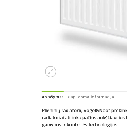
Aprašymas
Papildoma informacija
Plieninių radiatorių Vogel&Noot prekinis
radiatoriai atitinka pačius aukščiausi
gamybos ir kontrolės technologijos.