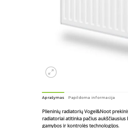
Aprašymas
Papildoma informacija
Plieninių radiatorių Vogel&Noot prekinis
radiatoriai atitinka pačius aukščiausi
gamybos ir kontrolės technologijos.