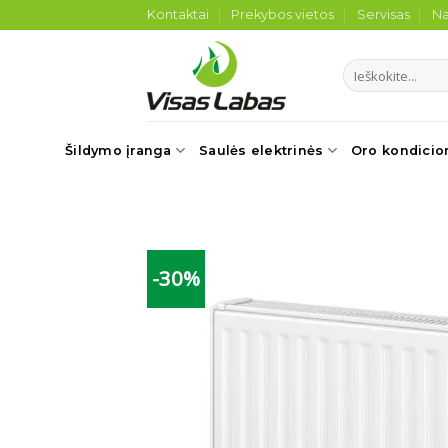
Skip
Kontaktai
Prekybos vietos
Servisas
Na
to
content
Ieškoti:
Šildymo įranga
Saulės elektrinės
Oro kondicio
-30%