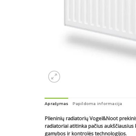
Aprašymas
Papildoma informacija
Plieninių radiatorių Vogel&Noot prekinis
radiatoriai atitinka pačius aukščiausi
gamybos ir kontrolės technologijos.