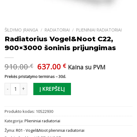
ŠILDYMO ĮRANGA
/
RADIATORIAI
/
PLIENINIAI RADIATORIAI
Radiatorius Vogel&Noot C22,
900×3000 šoninis prijungimas
Original
Current
910.00
637.00
€
€
Kaina su PVM
price
price
Prekės pristatymo terminas – 30d.
was:
is:
produkto kiekis: Radiatorius Vogel&Noot C22, 900x3000 šoninis p
910.00 €.
637.00 €.
Į KREPŠELĮ
Produkto kodas:
10S22930
Kategorija:
Plieniniai radiatoriai
Žyma:
R01 - Vogel&Noot plieniniai radiatoriai