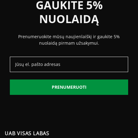
GAUKITE 5%
NUOLAIDĄ
Prenumeruokite mūsų naujienlaiškį ir gaukite 5%
nuolaidą pirmam užsakymui.
PRENUMERUOTI
UAB VISAS LABAS