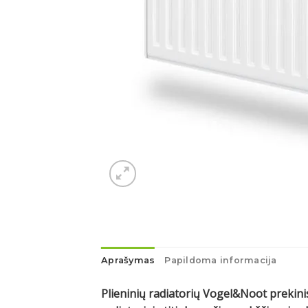
Aprašymas
Papildoma informacija
Plieninių radiatorių Vogel&Noot prekinis